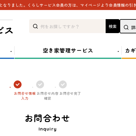
能となりました。くらしサービス会員の方は、マイページより会員情報の引
検索
詳
空き家管理サービス
カギ
お問合せ情報
お問合せ内容
お問合せ完了
入力
確認
お問合わせ
Inquiry