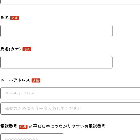
氏名
必須
氏名(カナ)
必須
メールアドレス
必須
電話番号
※平日日中につながりやすいお電話番号
必須