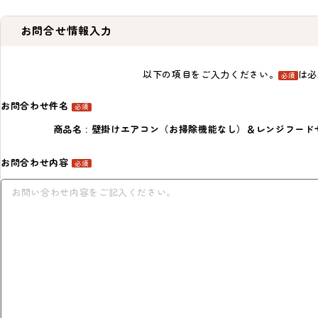
お問合せ情報入力
以下の項目をご入力ください。
は必
必須
お問合わせ件名
必須
商品名 : 壁掛けエアコン（お掃除機能なし）＆レンジフードセッ
お問合わせ内容
必須