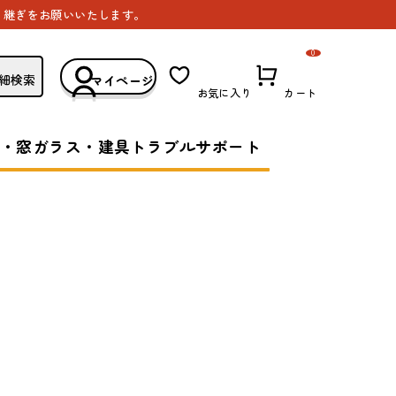
き継ぎをお願いいたします。
0
細検索
マイページ
お気に入り
カート
・窓ガラス・建具トラブルサポート