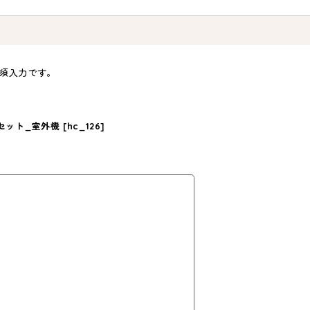
須入力です。
ト_室外機 [hc_126]