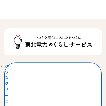
ハ
ウ
ス
ク
リ
ー
ニ