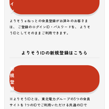
イ
ン
よりそうｅねっとの会員登録がお済みのお客さま
は、 ご登録のログインID・パスワードを、 よりそ
うIDとしてそのままご利用できます。
よりそうIDの新規登録はこちら
新
規
登
録
※よりそうIDとは、東北電力グループの3つの会員
サイトを 1つのIDでご利用いただける共通のIDで