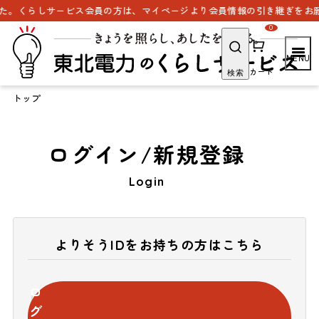
た。くらしサービス会員の方は、マイページより会員情報の引き継ぎをお願
0
カート
検索
トップ
ログイン/新規登録
Login
よりそうIDをお持ちの方はこちら
ロ
グ