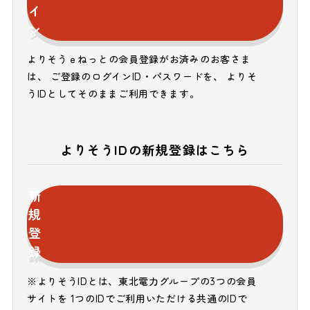
イ
ン
よりそうｅねっとの会員登録がお済みのお客さま
は、 ご登録のログインID・パスワードを、 よりそ
うIDとしてそのままご利用できます。
よりそうIDの新規登録はこちら
新
規
登
録
※よりそうIDとは、東北電力グループの3つの会員
サイトを 1つのIDでご利用いただける共通のIDで