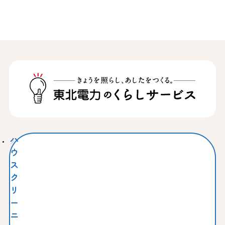
ハ
ウ
ス
ク
リ
ー
ニ