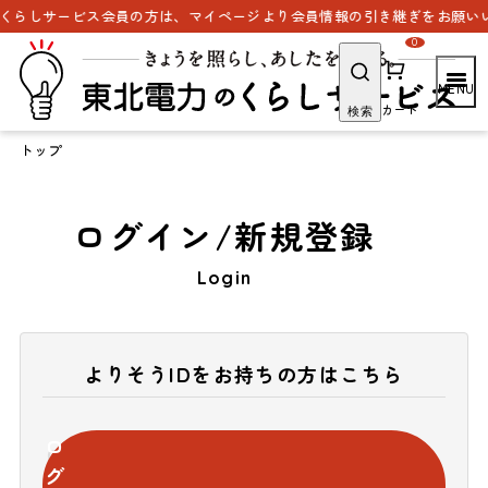
くらしサービス会員の方は、マイページより会員情報の引き継ぎをお願いい
0
カート
検索
トップ
ログイン/新規登録
Login
よりそうIDをお持ちの方はこちら
ロ
グ