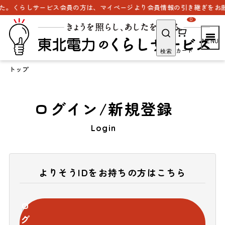
た。くらしサービス会員の方は、マイページより会員情報の引き継ぎをお願
0
カート
検索
トップ
ログイン/新規登録
Login
よりそうIDをお持ちの方はこちら
ロ
グ