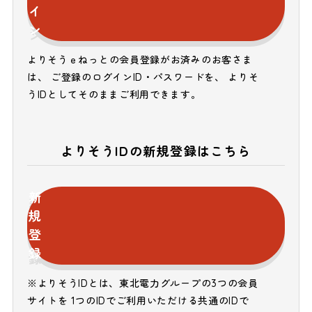
イ
ン
よりそうｅねっとの会員登録がお済みのお客さま
は、 ご登録のログインID・パスワードを、 よりそ
うIDとしてそのままご利用できます。
よりそうIDの新規登録はこちら
新
規
登
録
※よりそうIDとは、東北電力グループの3つの会員
サイトを 1つのIDでご利用いただける共通のIDで