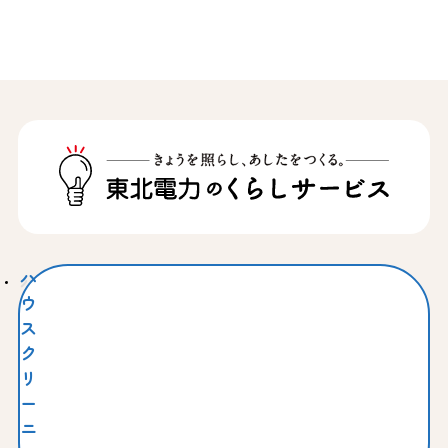
ハ
ウ
ス
ク
リ
ー
ニ