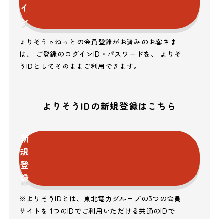
イ
ン
よりそうｅねっとの会員登録がお済みのお客さま
は、 ご登録のログインID・パスワードを、 よりそ
うIDとしてそのままご利用できます。
よりそうIDの新規登録はこちら
新
規
登
録
※よりそうIDとは、東北電力グループの3つの会員
サイトを 1つのIDでご利用いただける共通のIDで