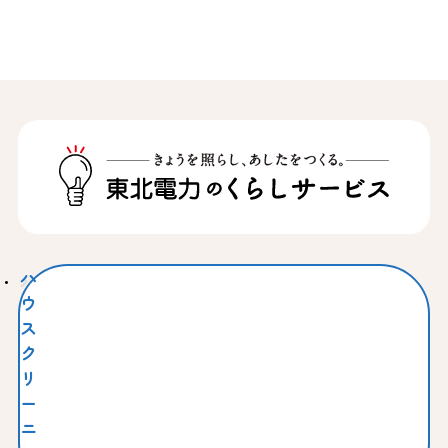
ハ
ウ
ス
ク
リ
ー
ニ