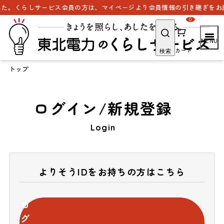
た。くらしサービス会員の方は、マイページより会員情報の引き継ぎをお願
0
カート
検索
トップ
ログイン/新規登録
Login
よりそうIDをお持ちの方はこちら
ロ
グ