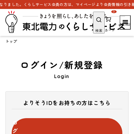
なりました。くらしサービス会員の方は、マイページより会員情報の引き継
0
カート
検索
トップ
ログイン/新規登録
Login
よりそうIDをお持ちの方はこちら
ロ
グ