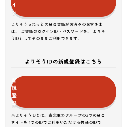
イ
ン
よりそうｅねっとの会員登録がお済みのお客さま
は、 ご登録のログインID・パスワードを、 よりそ
うIDとしてそのままご利用できます。
よりそうIDの新規登録はこちら
新
規
登
録
※よりそうIDとは、東北電力グループの3つの会員
サイトを 1つのIDでご利用いただける共通のIDで