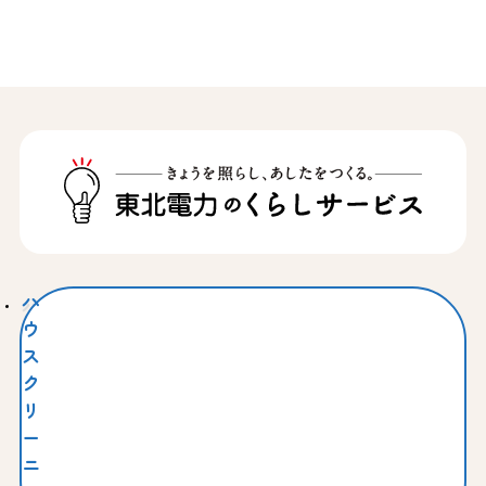
ハ
ウ
ス
ク
リ
ー
ニ