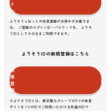
イ
ン
よりそうｅねっとの会員登録がお済みのお客さま
は、 ご登録のログインID・パスワードを、 よりそ
うIDとしてそのままご利用できます。
よりそうIDの新規登録はこちら
新
規
登
録
※よりそうIDとは、東北電力グループの3つの会員
サイトを 1つのIDでご利用いただける共通のIDで