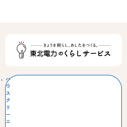
ハ
ウ
ス
ク
リ
ー
ニ