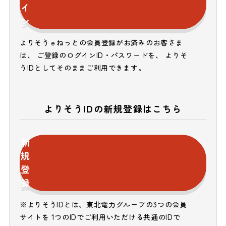
イ
ン
よりそうｅねっとの会員登録がお済みのお客さま
は、 ご登録のログインID・パスワードを、 よりそ
うIDとしてそのままご利用できます。
よりそうIDの新規登録はこちら
新
規
登
録
※よりそうIDとは、東北電力グループの3つの会員
サイトを 1つのIDでご利用いただける共通のIDで