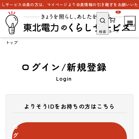
しサービス会員の方は、マイページより会員情報の引き継ぎをお願いいたし
0
カート
検索
トップ
ログイン/新規登録
Login
よりそうIDをお持ちの方はこちら
ロ
グ