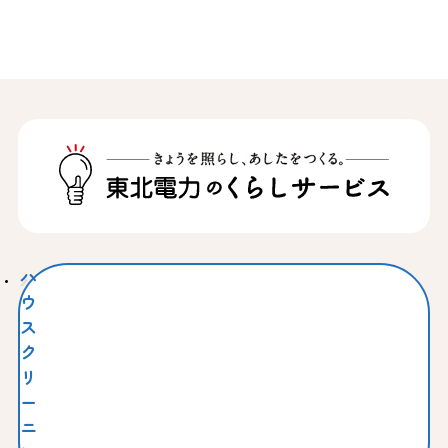
ハ
ウ
ス
ク
リ
ー
ニ