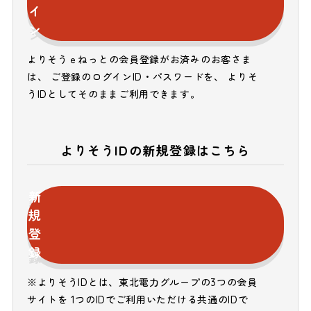
イ
ン
よりそうｅねっとの会員登録がお済みのお客さま
は、 ご登録のログインID・パスワードを、 よりそ
うIDとしてそのままご利用できます。
よりそうIDの新規登録はこちら
新
規
登
録
※よりそうIDとは、東北電力グループの3つの会員
サイトを 1つのIDでご利用いただける共通のIDで