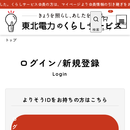
した。くらしサービス会員の方は、マイページより会員情報の引き継ぎをお
0
カート
検索
トップ
ログイン/新規登録
Login
よりそうIDをお持ちの方はこちら
ロ
グ