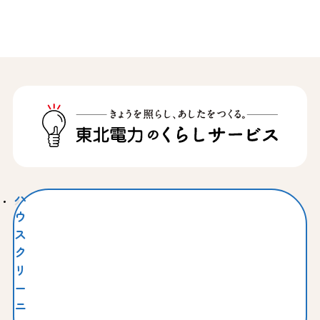
ハ
ウ
ス
ク
リ
ー
ニ