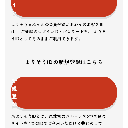
イ
ン
よりそうｅねっとの会員登録がお済みのお客さま
は、 ご登録のログインID・パスワードを、 よりそ
うIDとしてそのままご利用できます。
よりそうIDの新規登録はこちら
新
規
登
録
※よりそうIDとは、東北電力グループの3つの会員
サイトを 1つのIDでご利用いただける共通のIDで