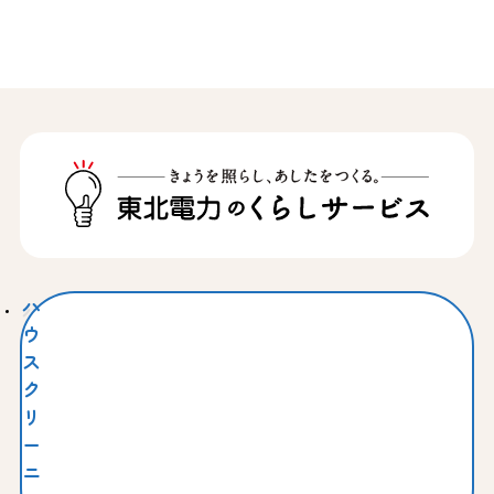
ハ
ウ
ス
ク
リ
ー
ニ