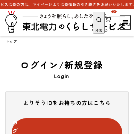
ビス会員の方は、マイページより会員情報の引き継ぎをお願いいたします。
0
カート
検索
トップ
ログイン/新規登録
Login
よりそうIDをお持ちの方はこちら
ロ
グ