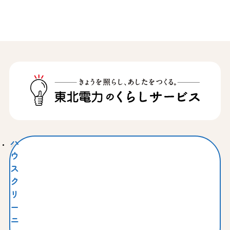
ハ
ウ
ス
ク
リ
ー
ニ