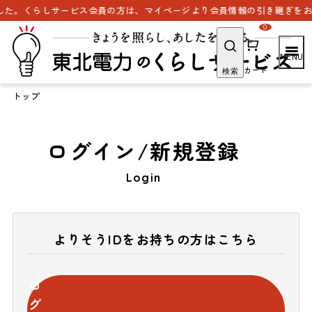
た。くらしサービス会員の方は、マイページより会員情報の引き継ぎをお願
0
カート
検索
トップ
ログイン/新規登録
Login
よりそうIDをお持ちの方はこちら
ロ
グ