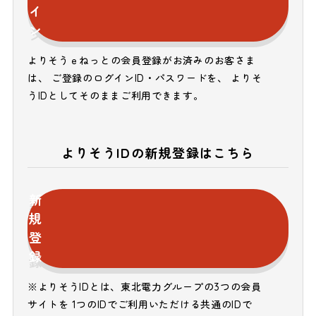
イ
ン
よりそうｅねっとの会員登録がお済みのお客さま
は、 ご登録のログインID・パスワードを、 よりそ
うIDとしてそのままご利用できます。
よりそうIDの新規登録はこちら
新
規
登
録
※よりそうIDとは、東北電力グループの3つの会員
サイトを 1つのIDでご利用いただける共通のIDで