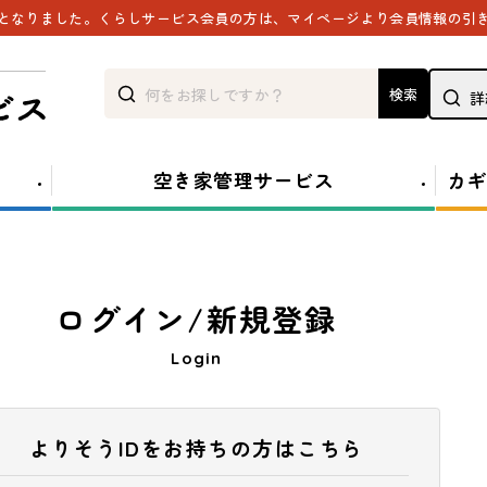
能となりました。くらしサービス会員の方は、マイページより会員情報の引
検索
詳
空き家管理サービス
カギ
ログイン/新規登録
Login
よりそうIDをお持ちの方はこちら