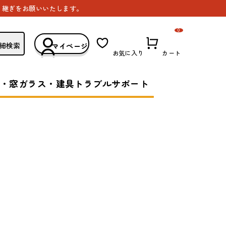
き継ぎをお願いいたします。
0
細検索
マイページ
お気に入り
カート
・窓ガラス・建具トラブルサポート