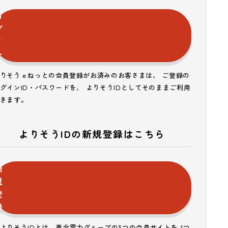
ロ
グ
イ
ン
りそうｅねっとの会員登録がお済みのお客さまは、 ご登録の
グインID・パスワードを、 よりそうIDとしてそのままご利用
きます。
よりそうIDの新規登録はこちら
新
規
登
録
よりそうIDとは、東北電力グループの3つの会員サイトを 1つ