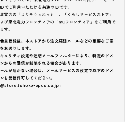
IDでご利用いただける共通のIDです。
北電力の「よりそうｅねっと」、「くらしサービスストア」
よび東北電力フロンティアの「myフロンティア」をご利用で
ます。
会員登録後、本ストアから注文確認メールなどの重要なご案
をお送りします。
キュリティ設定や迷惑メールフィルターにより、特定のドメ
ンからの受信が制限される場合があります。
ールが届かない場合は、メールサービスの設定で以下のドメ
ンを受信許可してください。
@store.tohoku-epco.co.jp」