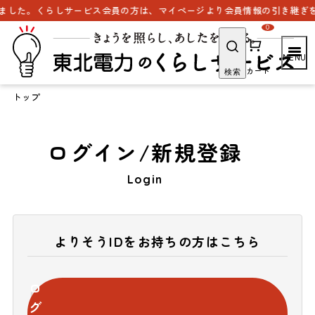
ました。くらしサービス会員の方は、マイページより会員情報の引き継ぎを
0
カート
検索
トップ
ログイン/新規登録
Login
よりそうIDをお持ちの方はこちら
ロ
グ