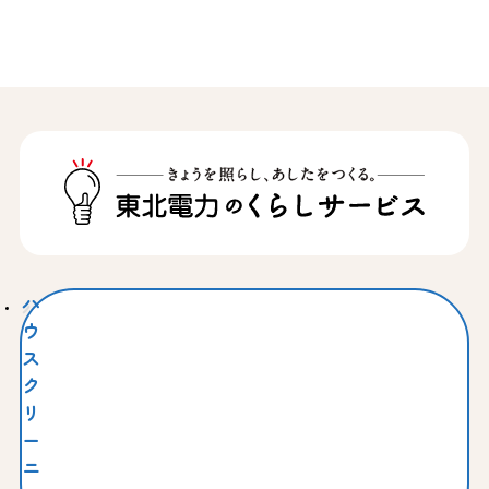
ハ
ウ
ス
ク
リ
ー
ニ