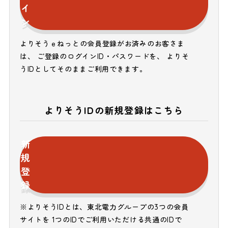
イ
ン
よりそうｅねっとの会員登録がお済みのお客さま
は、 ご登録のログインID・パスワードを、 よりそ
うIDとしてそのままご利用できます。
よりそうIDの新規登録はこちら
新
規
登
録
※よりそうIDとは、東北電力グループの3つの会員
サイトを 1つのIDでご利用いただける共通のIDで