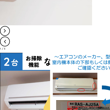
1
/
3