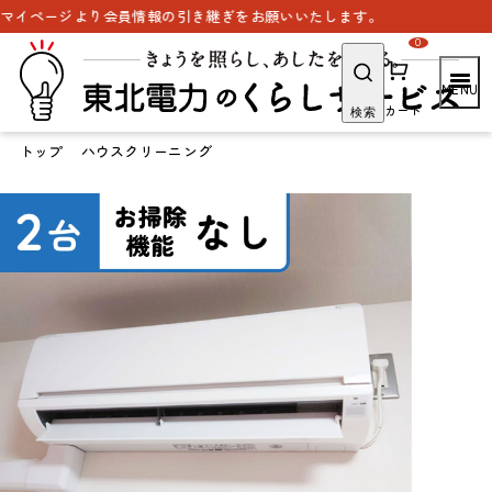
会員情報の引き継ぎをお願いいたします。
0
カート
検索
トップ
ハウスクリーニング