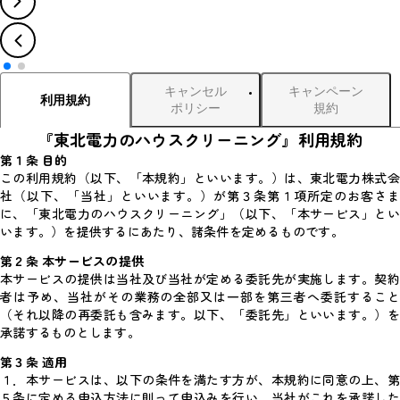
キャンセル
キャンペーン
利用規約
ポリシー
規約
『東北電力のハウスクリーニング』利用規約
第１条 目的
この利用規約（以下、「本規約」といいます。）は、東北電力株式会
社（以下、「当社」といいます。）が第３条第１項所定のお客さま
に、「東北電力のハウスクリーニング」（以下、「本サービス」とい
います。）を提供するにあたり、諸条件を定めるものです。
第２条 本サービスの提供
本サービスの提供は当社及び当社が定める委託先が実施します。契約
者は予め、当社がその業務の全部又は一部を第三者へ委託すること
（それ以降の再委託も含みます。以下、「委託先」といいます。）を
承諾するものとします。
第３条 適用
１．
本サービスは、以下の条件を満たす方が、本規約に同意の上、
５条に定める申込方法に則って申込みを行い、当社がこれを承諾した