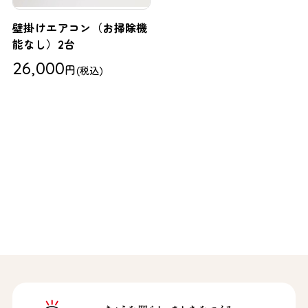
壁掛けエアコン（お掃除機
能なし）2台
26,000
円
(税込)