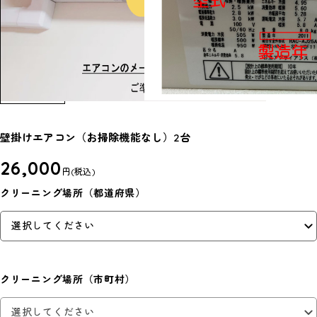
壁掛けエアコン（お掃除機能なし）2台
26,000
円
(税込)
クリーニング場所（都道府県）
クリーニング場所（市町村）