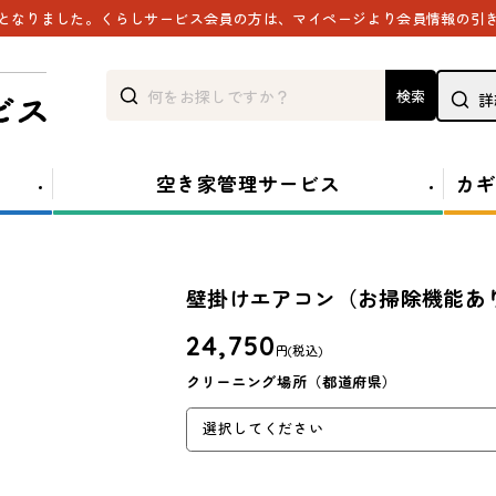
能となりました。くらしサービス会員の方は、マイページより会員情報の引
検索
詳
空き家管理サービス
カギ
壁掛けエアコン（お掃除機能あり
24,750
円
(税込)
クリーニング場所（都道府県）