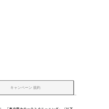
キャンペーン
規約
に、「東北電力のハウスクリーニング」（以下、