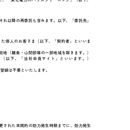
それ以降の再委託も含みます。以下、「委託先」
した個人のお客さま（以下、「契約者」といいま
在地（離島・山間部等の一部地域を除きます。）
」（以下、「当社会員サイト」といいます。）
員登録は不要といたします。
。
更された本規約の効力発生時期までに、効力発生