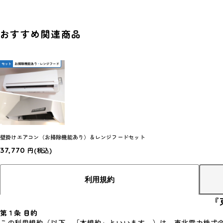
おすすめ関連商品
壁掛けエアコン（お掃除機能あり）＆レンジフードセット
37,770
円
(税込)
利用規約
『
第１条 目的
この利用規約（以下、「本規約」といいます。）は、東北電力株式