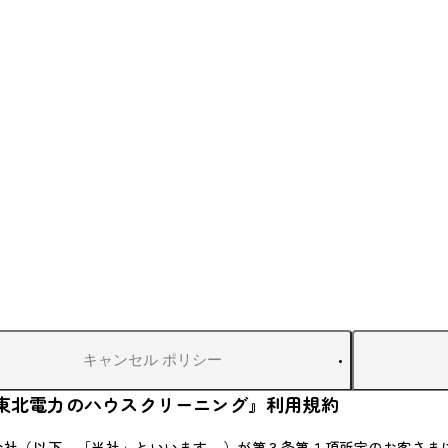
キャンセル
ポリシー
東北電力のハウスクリーニング』利用規約
会社（以下、「当社」といいます。）が第３条第１項所定のお客さま