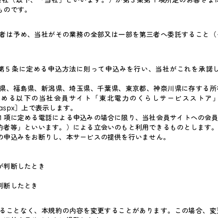
ものです。
者は予め、当社がその業務の全部又は一部を第三者へ委託すること（
第５条に定める申込方法に則って申込みを行い、当社がこれを承諾
県、福島県、新潟県、埼玉県、千葉県、東京都、神奈川県に存する所
定める以下の当社会員サイト「東北電力のくらしサービスストア
eaning.aspx］上で表示します。
１項に定める電話による申込みの場合に限り、当社会員サイトへの会
約者等」といいます。）による立会いのもと利用できるものとします
の申込みをお断りし、本サービスの提供を行いません。
が判断したとき
判断したとき
ることなく、本規約の内容を変更することがあります。この場合、変