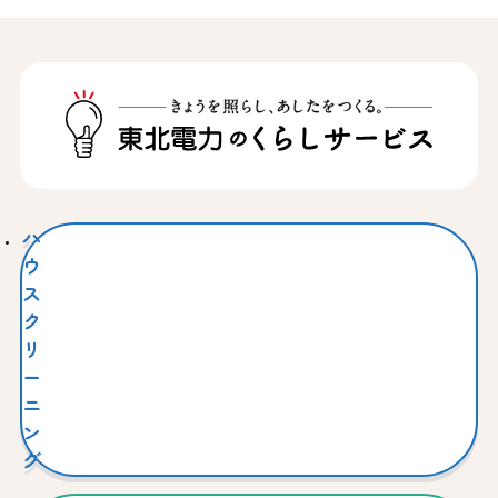
ハ
ウ
ス
ク
リ
ー
ニ
ン
グ