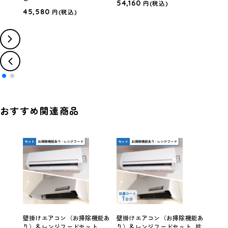
54,160
円
(税込)
45,580
59,
円
(税込)
おすすめ関連商品
壁掛けエアコン（お掃除機能あ
壁掛けエアコン（お掃除機能あ
壁掛
り）＆レンジフードセット
り）＆レンジフードセット_抗
り）