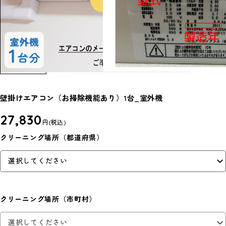
壁掛けエアコン（お掃除機能あり）1台_室外機
27,830
円
(税込)
クリーニング場所（都道府県）
クリーニング場所（市町村）