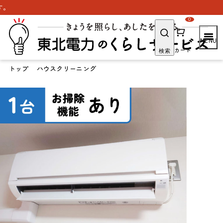
「よりそ
0
カート
検索
トップ
ハウスクリーニング