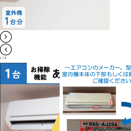
1
/
3