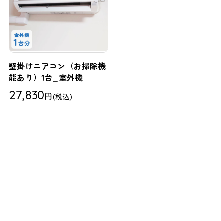
壁掛けエアコン（お掃除機
能あり）1台_室外機
27,830
円
(税込)