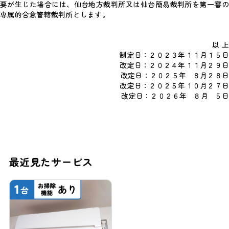
要が生じた場合には、仙台地方裁判所又は仙台簡易裁判所を第一審の
専属的合意管轄裁判所とします。
以 上
制定日：２０２３年１１月１５日
改定日：２０２４年１１月２９日
改定日：２０２５年 ８月２８日
改定日：２０２５年１０月２７日
改定日：２０２６年 ８月 ５日
最近見たサービス