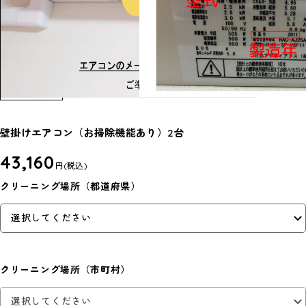
壁掛けエアコン（お掃除機能あり）2台
43,160
円
(税込)
クリーニング場所（都道府県）
クリーニング場所（市町村）