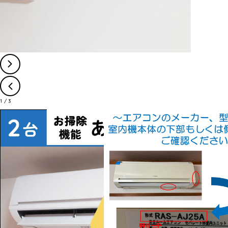
1
/
3