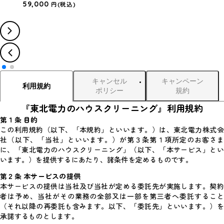
59,000
円
(税込)
キャンセル
キャンペーン
利用規約
ポリシー
規約
『東北電力のハウスクリーニング』利用規約
第１条 目的
この利用規約（以下、「本規約」といいます。）は、東北電力株式会
社（以下、「当社」といいます。）が第３条第１項所定のお客さま
に、「東北電力のハウスクリーニング」（以下、「本サービス」とい
います。）を提供するにあたり、諸条件を定めるものです。
第２条 本サービスの提供
本サービスの提供は当社及び当社が定める委託先が実施します。契約
者は予め、当社がその業務の全部又は一部を第三者へ委託すること
（それ以降の再委託も含みます。以下、「委託先」といいます。）を
承諾するものとします。