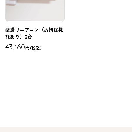
壁掛けエアコン（お掃除機
能あり）2台
43,160
円
(税込)