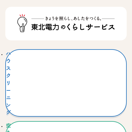
ハ
ウ
ス
ク
リ
ー
ニ
ン
グ
空