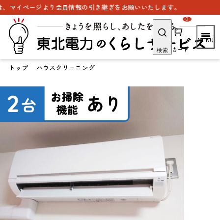
り会員情報の引き継ぎをお願いいたします。
0
カート
検索
トップ
ハウスクリーニング