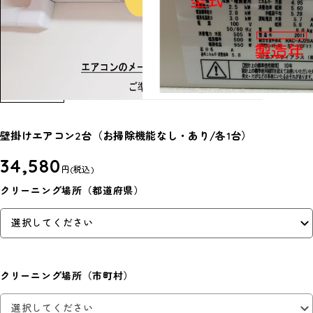
壁掛けエアコン2台（お掃除機能なし・あり/各1台）
34,580
円
(税込)
クリーニング場所（都道府県）
クリーニング場所（市町村）