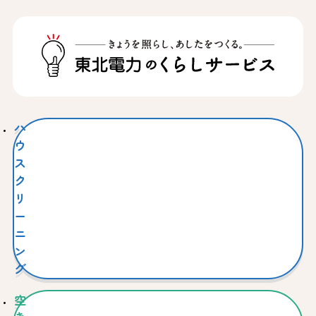
ハ
ウ
ス
ク
リ
ー
ニ
ン
グ
空