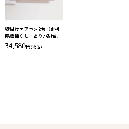
壁掛けエアコン2台（お掃
除機能なし・あり/各1台）
34,580
円
(税込)