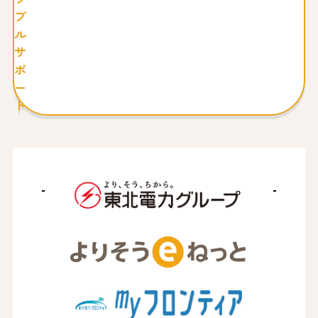
ブ
ル
サ
ポ
ー
ト