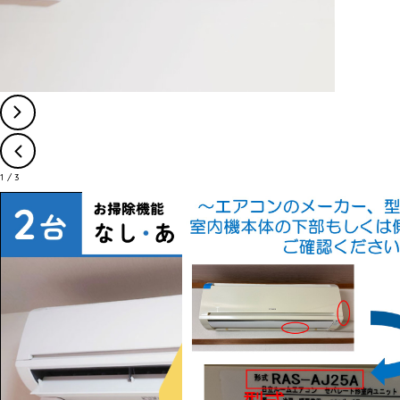
1
/
3