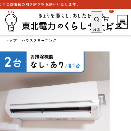
き継ぎをお願いいたします。
0
カート
検索
トップ
ハウスクリーニング