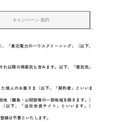
キャンペーン
規約
に、「東北電力のハウスクリーニング」（以下、
それ以降の再委託も含みます。以下、「委託先」
した個人のお客さま（以下、「契約者」といいま
在地（離島・山間部等の一部地域を除きます。）
」（以下、「当社会員サイト」といいます。）
員登録は不要といたします。
。