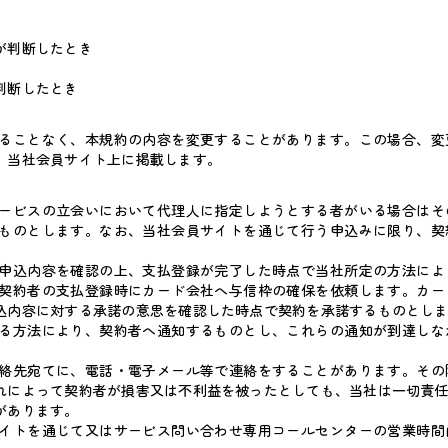
が判断したとき
判断したとき
ることなく、本規約の内容を変更することがあります。この場合、変
、当社会員サイト上に掲載します。
ービスの立会いにおいて代理人に指定しようとする者がいる場合はそ
ものとします。なお、当社会員サイトを通じて行う申込みに限り、契
申込内容を確認の上、支払登録が完了した時点で当社所定の方法によ
契約者の支払登録時にカード会社へ与信枠の確保を依頼します。カー
込内容に対する承諾の意思を確認した時点で契約を承諾するものとし
る方法により、契約者へ通知するものとし、これらの通知が到達しな
絡先宛てに、電話・電子メール等で連絡をすることがあります。その
れによって契約者が損害又は不利益を被ったとしても、当社は一切責
があります。
イトを通じて又はサービス問い合わせ専用コールセンターの営業時間