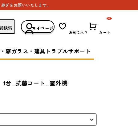
き継ぎをお願いいたします。
0
細検索
マイページ
お気に入り
カート
・窓ガラス・建具トラブルサポート
1台_抗菌コート_室外機