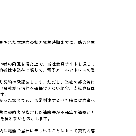
更された本規約の効力発生時期までに、効力発生
の者の同意を得た上で、当社会員サイトを通じて
約者は申込みに際して、電子メールアドレスの登
り契約の承諾をします。ただし、当社の都合等に
ド会社が与信枠を確保できない場合、支払登録は
ます。
かった場合でも、通常到達するべき時に契約者へ
際に契約者が指定した連絡先が不通等で連絡がと
任を負わないものとします。
内に電話で当社に申し出ることによって契約内容