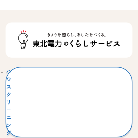
ハ
ウ
ス
ク
リ
ー
ニ
ン
グ