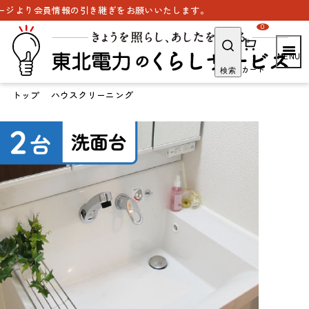
報の引き継ぎをお願いいたします。
0
カート
検索
トップ
ハウスクリーニング