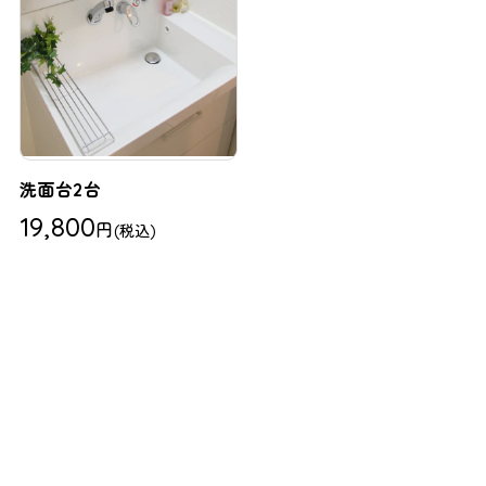
洗面台2台
19,800
円
(税込)