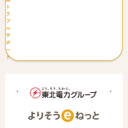
ト
ラ
ブ
ル
サ
ポ
ー
ト