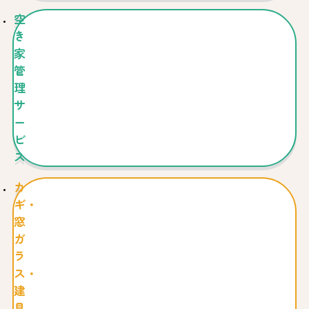
空
き
家
管
理
サ
ー
ビ
ス
カ
ギ・
窓
ガ
ラ
ス・
建
具