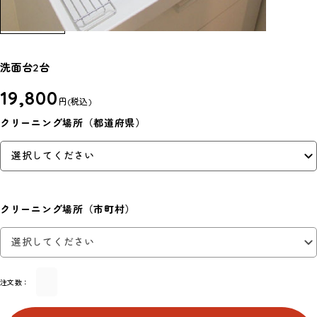
洗面台2台
19,800
円
(税込)
クリーニング場所（都道府県）
クリーニング場所（市町村）
注文数：