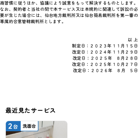
商習慣に従うほか、協議により誠意をもって解決するものとします。
なお、契約者と当社の間で本サービス又は本規約に関連して訴訟の必
要が生じた場合には、仙台地方裁判所又は仙台簡易裁判所を第一審の
専属的合意管轄裁判所とします。
以 上
制定日：２０２３年１１月１５日
改定日：２０２４年１１月２９日
改定日：２０２５年 ８月２８日
改定日：２０２５年１０月２７日
改定日：２０２６年 ８月 ５日
最近見たサービス