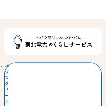
ハ
ウ
ス
ク
リ
ー
ニ