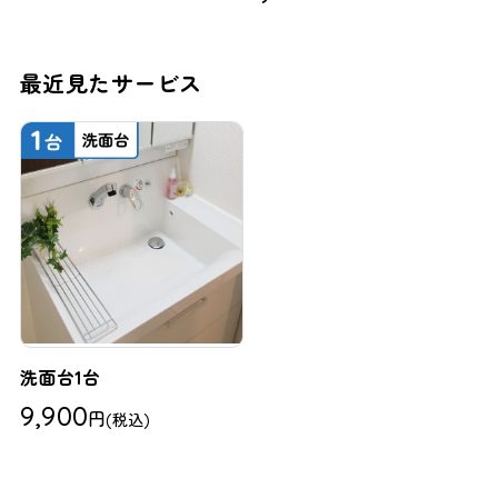
最近見たサービス
洗面台1台
9,900
円
(税込)