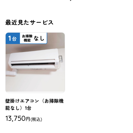
最近見たサービス
壁掛けエアコン（お掃除機
能なし）1台
13,750
円
(税込)