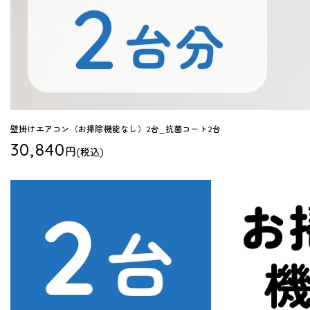
壁掛けエアコン（お掃除機能なし）2台_抗菌コート2台
30,840
円
(税込)