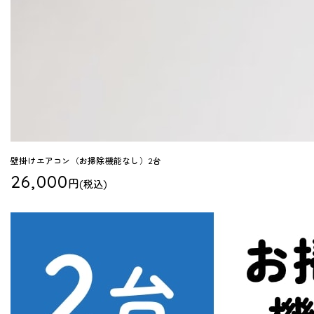
壁掛けエアコン（お掃除機能なし）2台
26,000
円
(税込)