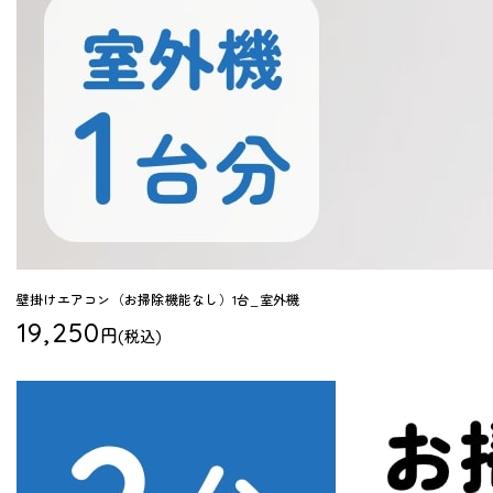
壁掛けエアコン（お掃除機能なし）1台_室外機
19,250
円
(税込)