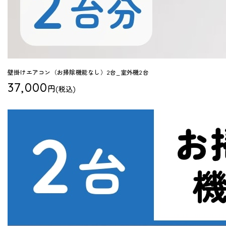
壁掛けエアコン（お掃除機能なし）2台_室外機2台
37,000
円
(税込)