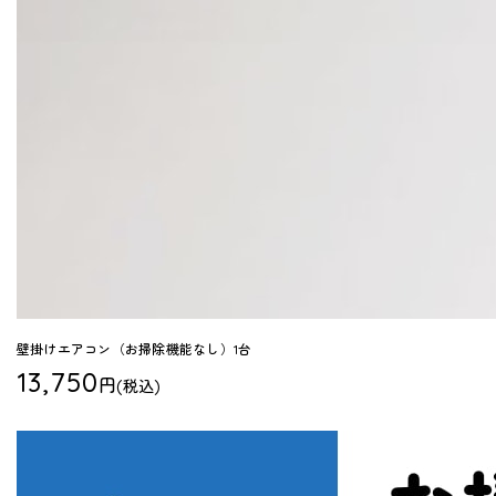
壁掛けエアコン（お掃除機能なし）1台
13,750
円
(税込)