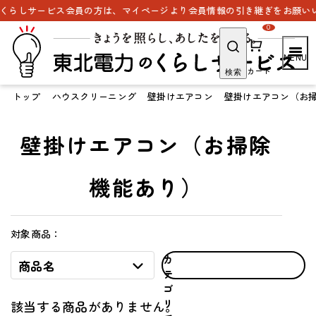
くらしサービス会員の方は、マイページより会員情報の引き継ぎをお願いい
0
カート
検索
トップ
ハウスクリーニング
壁掛けエアコン
壁掛けエアコン（お
壁掛けエアコン（お掃除
機能あり）
対象商品：
カ
商品名
テ
ゴ
リ
該当する商品がありません。