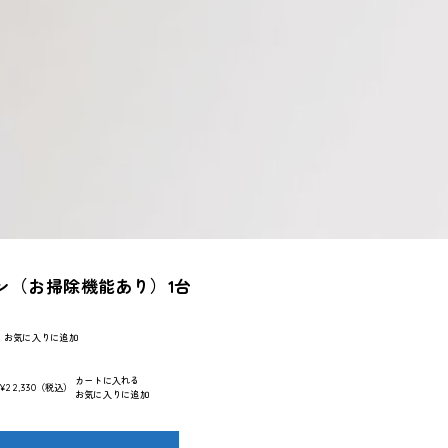
ン（お掃除機能あり）1台
）
お気に入りに追加
カートに入れる
:
¥22,330
（税込）
お気に入りに追加