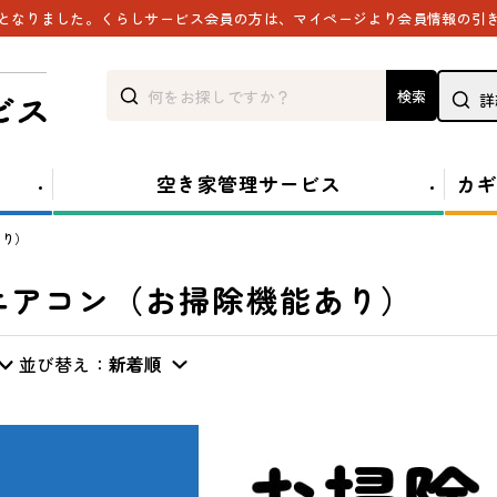
能となりました。くらしサービス会員の方は、マイページより会員情報の引
検索
詳
空き家管理サービス
カギ
あり）
エアコン（お掃除機能あり）
並び替え：
新着順