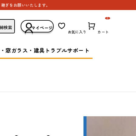
き継ぎをお願いいたします。
0
細検索
マイページ
お気に入り
カート
・窓ガラス・建具トラブルサポート