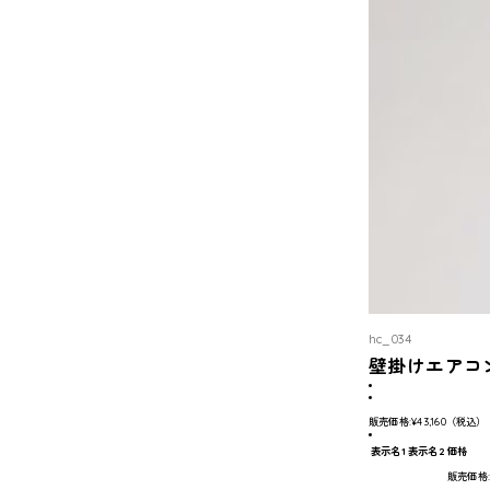
hc_034
壁掛けエアコ
販売価格:
¥43,160
（税込）
表示名1
表示名2
価格
販売価格