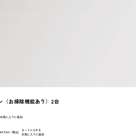
ン（お掃除機能あり）2台
お気に入りに追加
カートに入れる
:
¥43,160
（税込）
お気に入りに追加