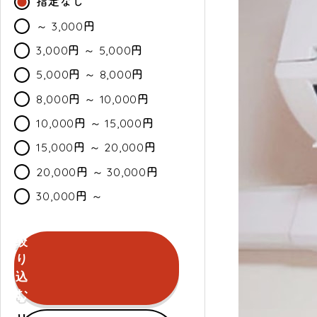
指定なし
～ 3,000円
3,000円 ～ 5,000円
5,000円 ～ 8,000円
8,000円 ～ 10,000円
10,000円 ～ 15,000円
15,000円 ～ 20,000円
20,000円 ～ 30,000円
30,000円 ～
絞
カ
通
セ
り
ラ
常・
ー
込
ー
定
ル
む
期
セールのみ対象