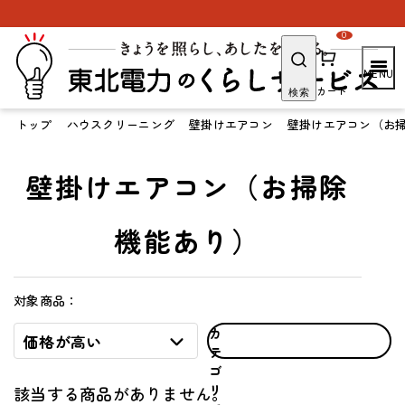
0
カート
検索
トップ
ハウスクリーニング
壁掛けエアコン
壁掛けエアコン（お
壁掛けエアコン（お掃除
機能あり）
対象商品：
カ
価格が高い
テ
ゴ
リ
該当する商品がありません。