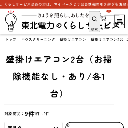
。くらしサービス会員の方は、マイページより会員情報の引き継ぎをお願い
0
カート
検索
トップ
ハウスクリーニング
壁掛けエアコン
壁掛けエアコン2台（
壁掛けエアコン2台（お掃
除機能なし・あり/各1
台）
9件
1件～1件
対象商品：
カ