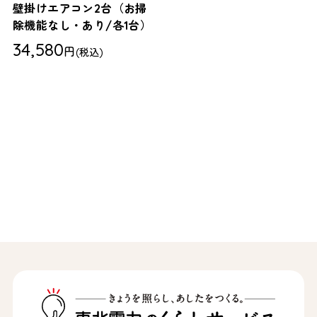
壁掛けエアコン2台（お掃
除機能なし・あり/各1台）
34,580
円
(税込)