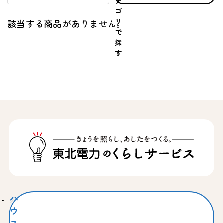
テ
ゴ
リ
該当する商品がありません。
で
探
す
ハ
ウ