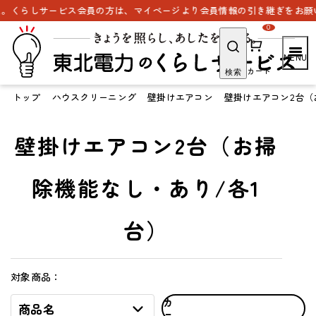
。くらしサービス会員の方は、マイページより会員情報の引き継ぎをお願い
0
カート
検索
トップ
ハウスクリーニング
壁掛けエアコン
壁掛けエアコン2台（
壁掛けエアコン2台（お掃
除機能なし・あり/各1
台）
対象商品：
カ
商品名