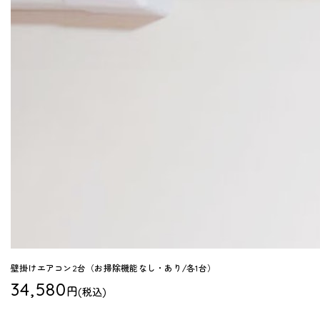
壁掛けエアコン2台（お掃除機能なし・あり/各1台）
34,580
円
(税込)