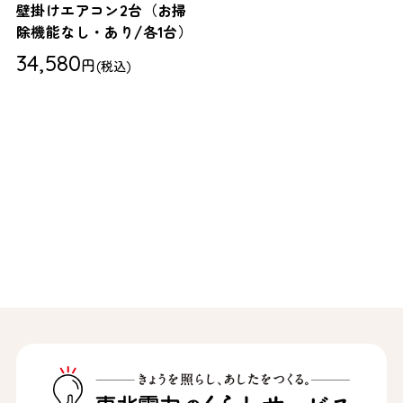
壁掛けエアコン2台（お掃
除機能なし・あり/各1台）
34,580
円
(税込)