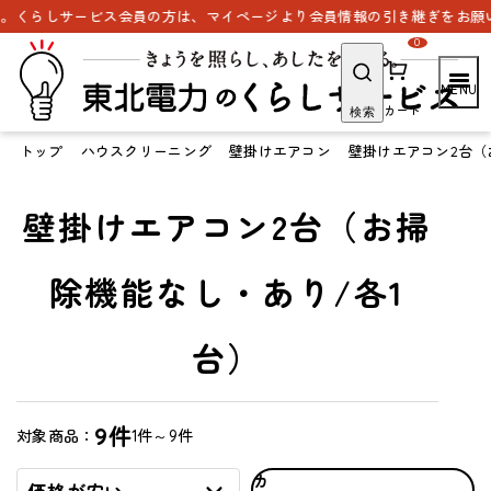
。くらしサービス会員の方は、マイページより会員情報の引き継ぎをお願い
0
カート
検索
トップ
ハウスクリーニング
壁掛けエアコン
壁掛けエアコン2台（
壁掛けエアコン2台（お掃
除機能なし・あり/各1
台）
9件
1件～9件
対象商品：
カ