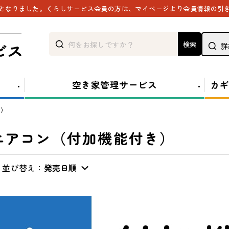
能となりました。くらしサービス会員の方は、マイページより会員情報の引
検索
詳
空き家管理サービス
カギ
き）
エアコン（付加機能付き）
並び替え：
発売日順