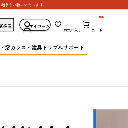
き継ぎをお願いいたします。
0
細検索
マイページ
お気に入り
カート
・窓ガラス・建具トラブルサポート