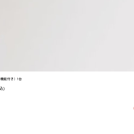
機能付き）1台
込)