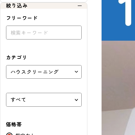
絞り込み
ョ
ッ
フリーワード
ピ
ン
グ
カテゴリ
価格帯