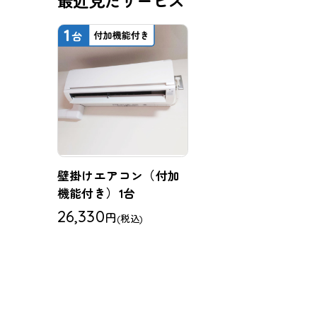
最近見たサービス
壁掛けエアコン（付加
機能付き）1台
26,330
円
(税込)