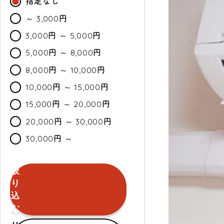
指定なし
～ 3,000円
3,000円 ～ 5,000円
5,000円 ～ 8,000円
8,000円 ～ 10,000円
10,000円 ～ 15,000円
15,000円 ～ 20,000円
20,000円 ～ 30,000円
30,000円 ～
絞
カ
通
セ
り
ラ
常・
ー
込
ー
定
ル
む
期
セールのみ対象