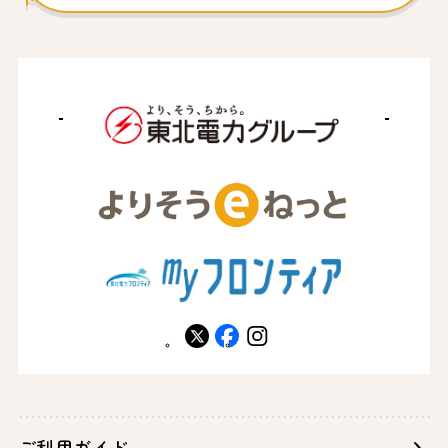
X
facebook
instagram