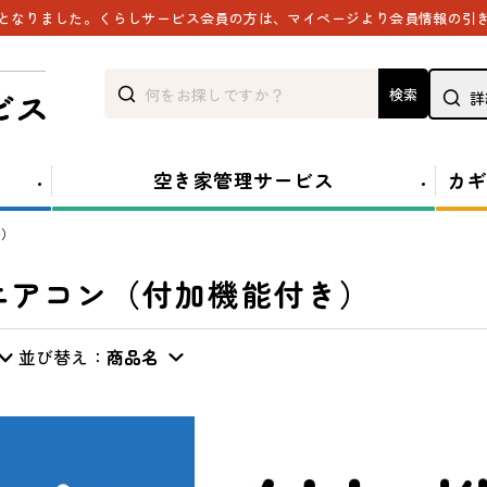
能となりました。くらしサービス会員の方は、マイページより会員情報の引
検索
詳
空き家管理サービス
カギ
き）
エアコン（付加機能付き）
並び替え：
商品名