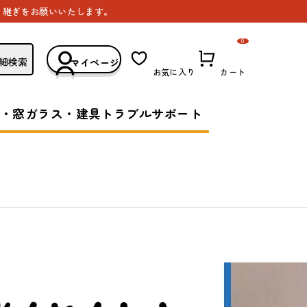
き継ぎをお願いいたします。
0
細検索
マイページ
お気に入り
カート
・窓ガラス・建具トラブルサポート