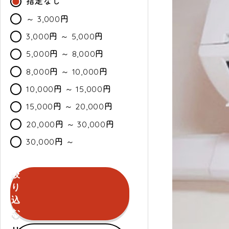
指定なし
～ 3,000円
3,000円 ～ 5,000円
5,000円 ～ 8,000円
8,000円 ～ 10,000円
10,000円 ～ 15,000円
15,000円 ～ 20,000円
20,000円 ～ 30,000円
30,000円 ～
絞
カ
通
セ
り
ラ
常・
ー
込
ー
定
ル
む
期
セールのみ対象