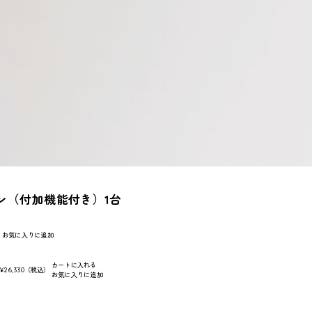
ン（付加機能付き）1台
お気に入りに追加
カートに入れる
:
¥26,330
（税込）
お気に入りに追加