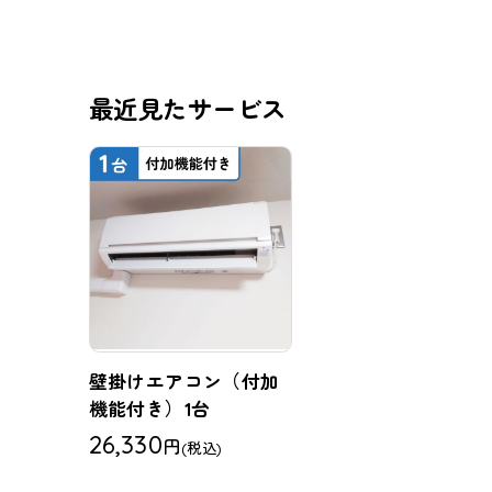
最近見たサービス
壁掛けエアコン（付加
機能付き）1台
26,330
円
(税込)