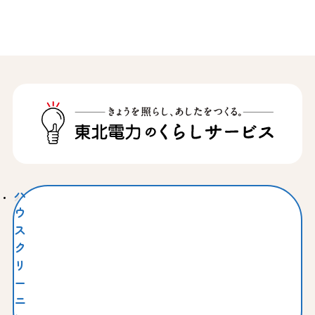
ハ
ウ
ス
ク
リ
ー
ニ