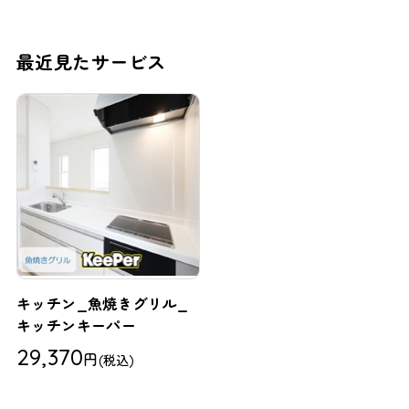
最近見たサービス
キッチン_魚焼きグリル_
キッチンキーパー
29,370
円
(税込)