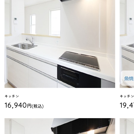
キッチン
キッチン
16,940
19,
円
(税込)