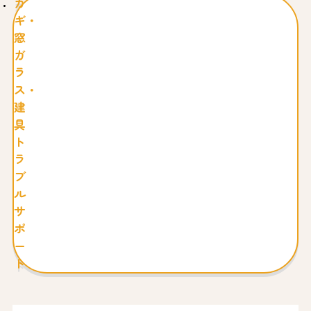
カ
ギ・
窓
ガ
ラ
ス・
建
具
ト
ラ
ブ
ル
サ
ポ
ー
ト