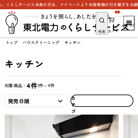
くらしサービス会員の方は、マイページより会員情報の引き継ぎをお願いい
0
カート
検索
トップ
ハウスクリーニング
キッチン
キッチン
4件
1件～4件
対象商品：
カ
発売日順
テ
ゴ
リ
で
探
す