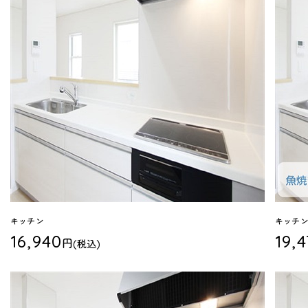
キッチン
キッチン
16,940
19,
円
(税込)