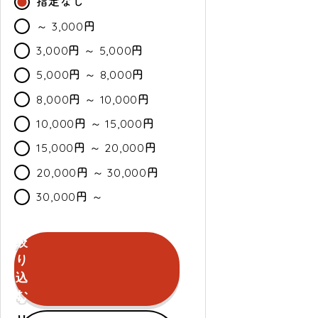
指定なし
～ 3,000円
3,000円 ～ 5,000円
5,000円 ～ 8,000円
8,000円 ～ 10,000円
10,000円 ～ 15,000円
15,000円 ～ 20,000円
20,000円 ～ 30,000円
30,000円 ～
絞
カ
通
セ
り
ラ
常・
ー
込
ー
定
ル
む
期
セールのみ対象