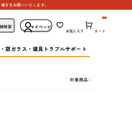
き継ぎをお願いいたします。
0
細検索
マイページ
お気に入り
カート
・窓ガラス・建具トラブルサポート
対象商品：