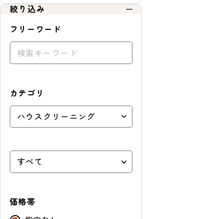
絞り込み
ョ
ッ
フリーワード
ピ
ン
グ
カテゴリ
価格帯