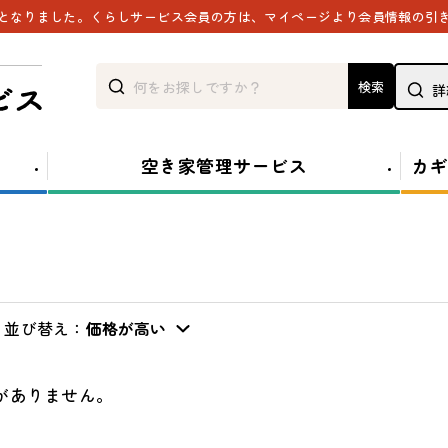
能となりました。くらしサービス会員の方は、マイページより会員情報の引
検索
詳
空き家管理サービス
カギ
並び替え：
価格が高い
がありません。