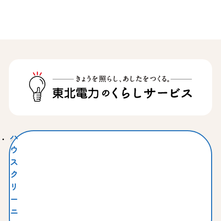
ハ
ウ
ス
ク
リ
ー
ニ