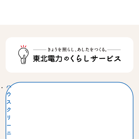
ハ
ウ
ス
ク
リ
ー
ニ