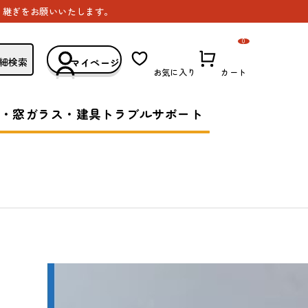
き継ぎをお願いいたします。
0
細検索
マイページ
お気に入り
カート
・窓ガラス・建具トラブルサポート