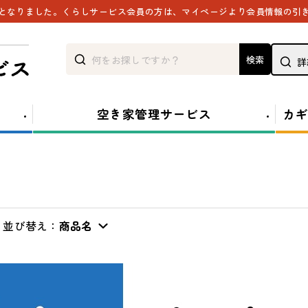
能となりました。くらしサービス会員の方は、マイページより会員情報の引
検索
詳
空き家管理サービス
カギ
並び替え：
商品名