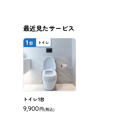
最近見たサービス
トイレ1台
9,900
円
(税込)