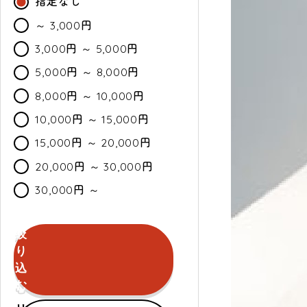
指定なし
～ 3,000円
3,000円 ～ 5,000円
5,000円 ～ 8,000円
8,000円 ～ 10,000円
10,000円 ～ 15,000円
15,000円 ～ 20,000円
20,000円 ～ 30,000円
30,000円 ～
絞
カ
通
セ
り
ラ
常・
ー
込
ー
定
ル
む
期
セールのみ対象