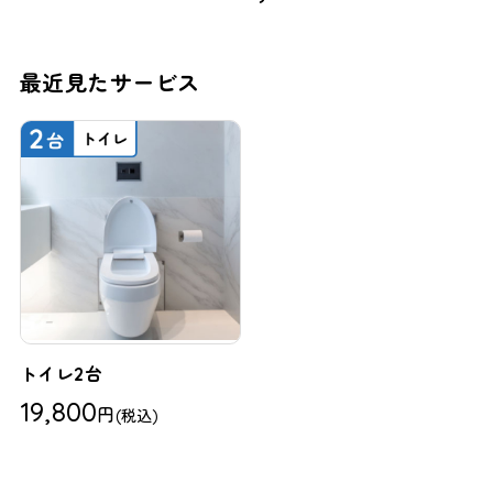
最近見たサービス
トイレ2台
19,800
円
(税込)