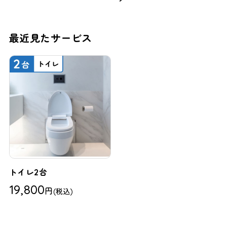
最近見たサービス
トイレ2台
19,800
円
(税込)