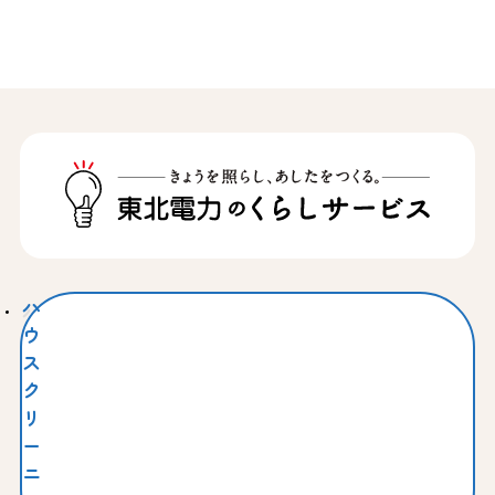
ハ
ウ
ス
ク
リ
ー
ニ