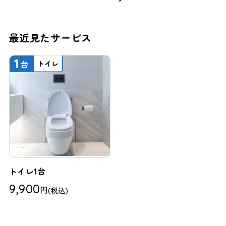
最近見たサービス
トイレ1台
9,900
円
(税込)