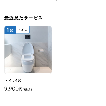
最近見たサービス
トイレ1台
9,900
円
(税込)