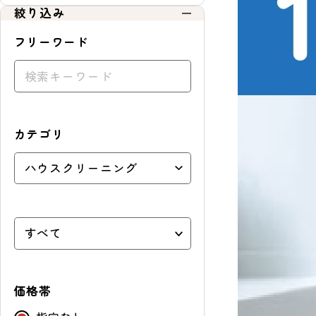
絞り込み
ョ
ッ
フリーワード
ピ
ン
グ
カテゴリ
価格帯