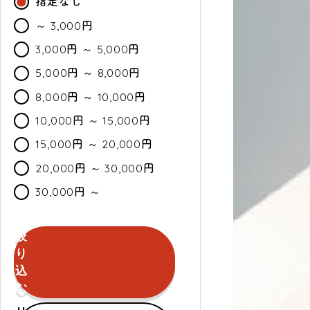
指定なし
～ 3,000円
3,000円 ～ 5,000円
5,000円 ～ 8,000円
8,000円 ～ 10,000円
10,000円 ～ 15,000円
15,000円 ～ 20,000円
20,000円 ～ 30,000円
30,000円 ～
絞
カ
通
セ
り
ラ
常・
ー
込
ー
定
ル
む
期
セールのみ対象