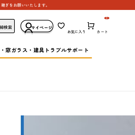
き継ぎをお願いいたします。
0
細検索
マイページ
お気に入り
カート
・窓ガラス・建具トラブルサポート