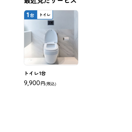
最近見たサービス
トイレ1台
9,900
円
(税込)