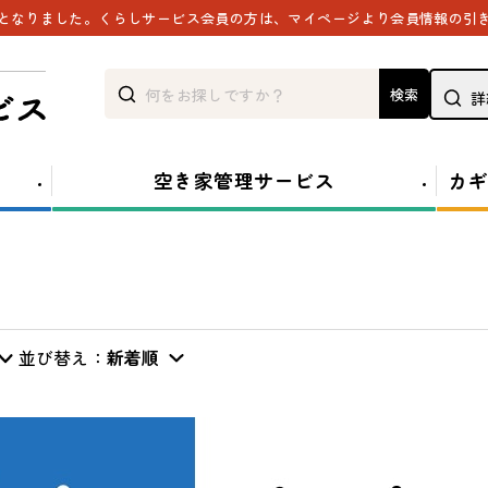
能となりました。くらしサービス会員の方は、マイページより会員情報の引
検索
詳
空き家管理サービス
カギ
並び替え：
新着順