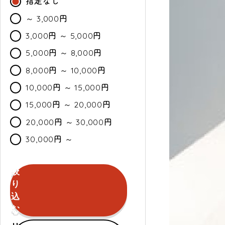
指定なし
～ 3,000円
3,000円 ～ 5,000円
5,000円 ～ 8,000円
8,000円 ～ 10,000円
10,000円 ～ 15,000円
15,000円 ～ 20,000円
20,000円 ～ 30,000円
30,000円 ～
絞
カ
通
セ
り
ラ
常・
ー
込
ー
定
ル
む
期
セールのみ対象