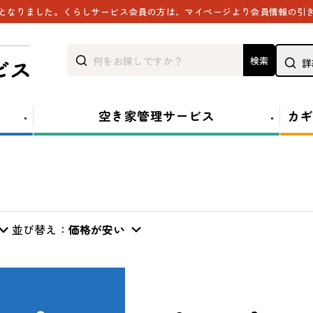
能となりました。くらしサービス会員の方は、マイページより会員情報の引
検索
詳
空き家管理サービス
カギ
並び替え：
価格が安い