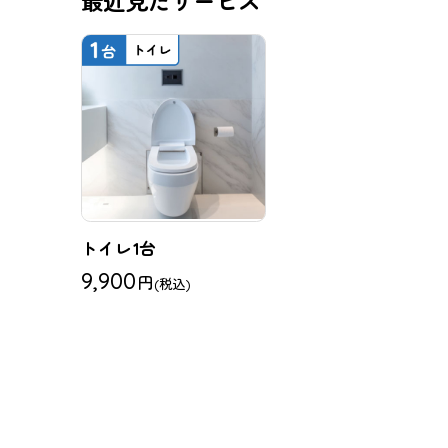
最近見たサービス
トイレ1台
9,900
円
(税込)