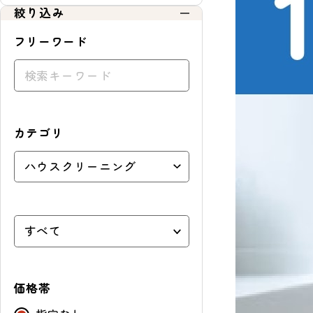
絞り込み
ョ
ッ
フリーワード
ピ
ン
グ
カテゴリ
価格帯