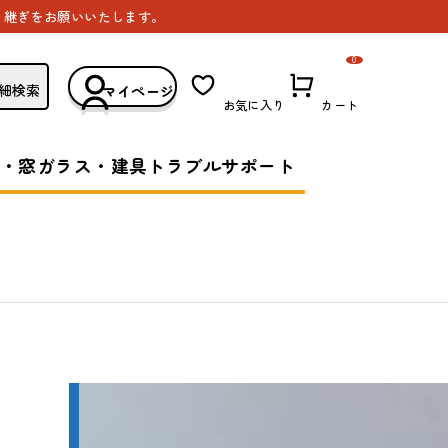
き継ぎをお願いいたします。
0
細検索
マイページ
お気に入り
カート
・窓ガラス・建具トラブルサポート