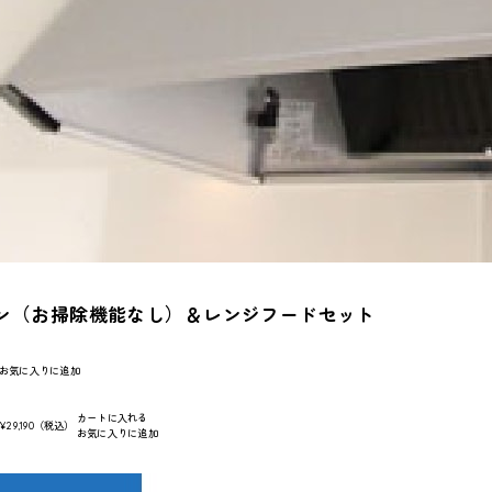
ン（お掃除機能なし）＆レンジフードセット
お気に入りに追加
カートに入れる
:
¥29,190
（税込）
お気に入りに追加