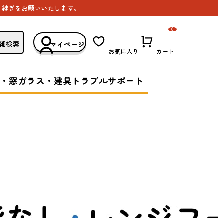
き継ぎをお願いいたします。
0
細検索
マイページ
お気に入り
カート
・窓ガラス・建具トラブルサポート