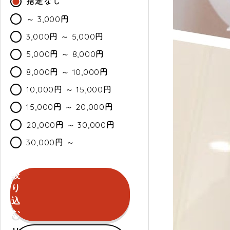
指定なし
～ 3,000円
3,000円 ～ 5,000円
5,000円 ～ 8,000円
8,000円 ～ 10,000円
10,000円 ～ 15,000円
15,000円 ～ 20,000円
20,000円 ～ 30,000円
30,000円 ～
絞
カ
通
セ
り
ラ
常・
ー
込
ー
定
ル
む
期
セールのみ対象