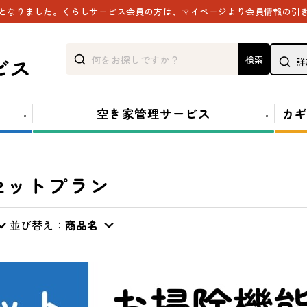
能となりました。くらしサービス会員の方は、マイページより会員情報の引
検索
詳
空き家管理サービス
カギ
セットプラン
並び替え：
商品名