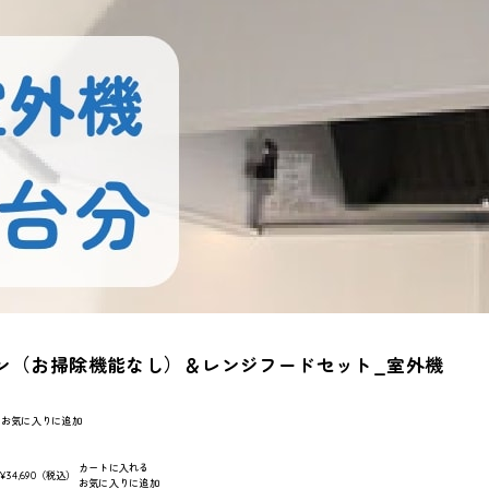
ン（お掃除機能なし）＆レンジフードセット_室外機
お気に入りに追加
カートに入れる
:
¥34,690
（税込）
お気に入りに追加